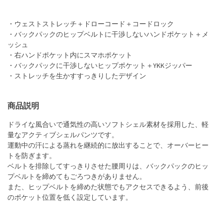
・ウェストストレッチ＋ドローコード＋コードロック
・バックパックのヒップベルトに干渉しないハンドポケット＋メ
ッシュ
・右ハンドポケット内にスマホポケット
・バックパックに干渉しないヒップポケット＋YKKジッパー
・ストレッチを生かすすっきりしたデザイン
商品説明
ドライな風合いで通気性の高いソフトシェル素材を採用した、軽
量なアクティブシェルパンツです。
運動中の汗による蒸れを継続的に放出することで、オーバーヒー
トを防ぎます。
ベルトを排除してすっきりさせた腰周りは、バックパックのヒッ
プベルトを締めてもごろつきがありません。
また、ヒップベルトを締めた状態でもアクセスできるよう、前後
のポケット位置を低く設定しています。