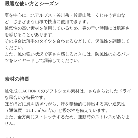
最適な使い方とシーズン
夏を中心に、北アルプス・谷川岳・鈴鹿山脈・くじゅう連山な
ど、さまざまな山域で快適に使用できます。
通気性の高い素材を使用しているため、春の早い時期には肌寒さ
を感じることがあります。
その場合は薄手のタイツを合わせるなどして、保温性を調節して
ください。
また、風の強い状況で寒さを感じるときには、防風性のあるパン
ツをレイヤードして調節してください。
素材の特長
旭化成 ELACTION X のソフトシェル素材は、さらさらとしたドライ
な風合いが特長です。
ほどほどに風を防ぎながら、汗を積極的に排出する高い通気性
（通気度：12.1 cm³/cm²/s）と撥水性を備えています。
また、全方向にストレッチするため、運動時のストレスがありま
せん。