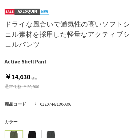
AXESQUIN
ドライな風合いで通気性の高いソフトシ
ェル素材を採用した軽量なアクティブシ
ェルパンツ
Active Shell Pant
￥14,630
通常価格
￥20,900
商品コード
012074-B130-A06
カラー