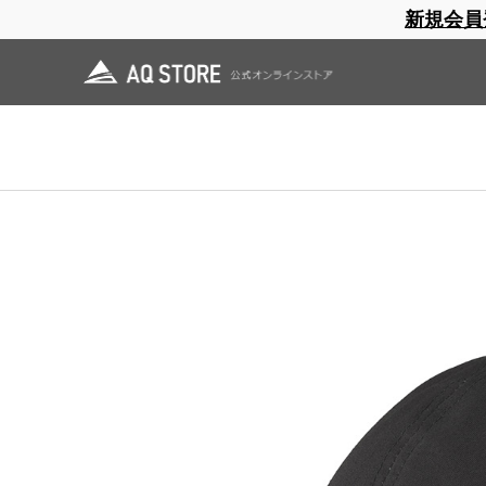
新規会員
ブランドサイト
商品一覧
ブラ
日焼止め
帽子
レインウェア
スリーピングマット
ホーム
>
AXESQUIN
>
OUTLET
>
ヤマボウシ VENTILE
ホーム
>
OUTLET
>
ヤマボウシ VENTILE
ホーム
>
OUTLET
>
AXESQUIN OUTLET
>
ヤマボウシ VENTILE
ホーム
>
OUTLET
>
AXESQUIN OUTLET
>
AQ ACC OUTLET
>
ヤマボウシ VENTI