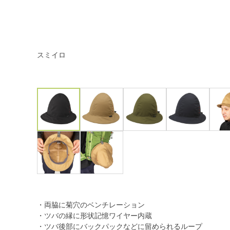
スミイロ
・両脇に菊穴のベンチレーション
・ツバの縁に形状記憶ワイヤー内蔵
・ツバ後部にバックパックなどに留められるループ