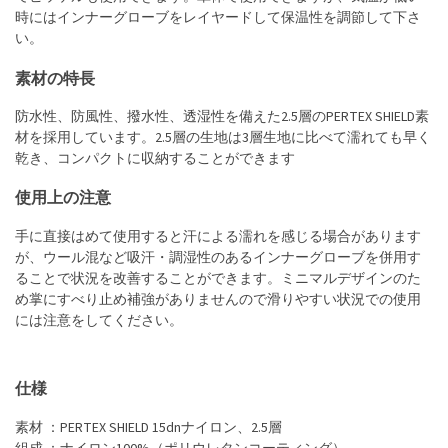
時にはインナーグローブをレイヤードして保温性を調節して下さ
い。
素材の特長
防水性、防風性、撥水性、透湿性を備えた2.5層のPERTEX SHIELD素
材を採用しています。2.5層の生地は3層生地に比べて濡れても早く
乾き、コンパクトに収納することができます
使用上の注意
手に直接はめて使用すると汗による濡れを感じる場合があります
が、ウール混など吸汗・調湿性のあるインナーグローブを併用す
ることで状況を改善することができます。ミニマルデザインのた
め掌にすべり止め補強がありませんので滑りやすい状況での使用
には注意をしてください。
仕様
素材 ：PERTEX SHIELD 15dnナイロン、2.5層