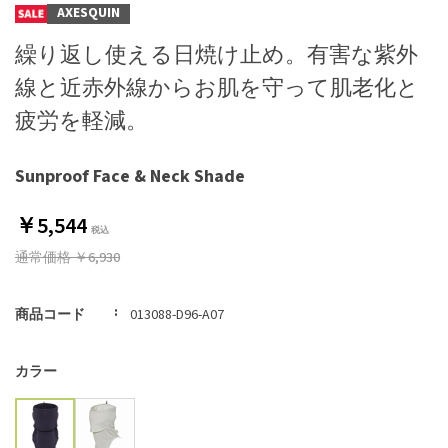
AXESQUIN
繰り返し使える日焼け止め。有害な紫外
線と近赤外線からお肌を守って肌老化と
疲労を軽減。
Sunproof Face & Neck Shade
￥5,544
通常価格
￥6,930
商品コード
013088-D96-A07
カラー