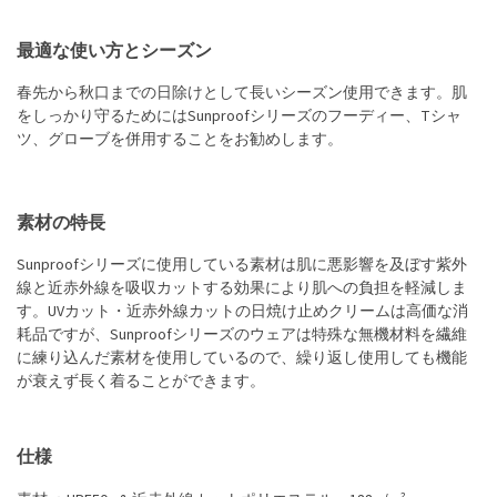
最適な使い方とシーズン
春先から秋口までの日除けとして長いシーズン使用できます。肌
をしっかり守るためにはSunproofシリーズのフーディー、Tシャ
ツ、グローブを併用することをお勧めします。
素材の特長
Sunproofシリーズに使用している素材は肌に悪影響を及ぼす紫外
線と近赤外線を吸収カットする効果により肌への負担を軽減しま
す。UVカット・近赤外線カットの日焼け止めクリームは高価な消
耗品ですが、Sunproofシリーズのウェアは特殊な無機材料を繊維
に練り込んだ素材を使用しているので、繰り返し使用しても機能
が衰えず長く着ることができます。
仕様