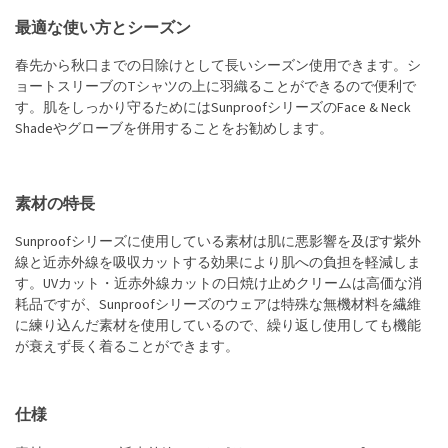
最適な使い方とシーズン
春先から秋口までの日除けとして長いシーズン使用できます。シ
ョートスリーブのTシャツの上に羽織ることができるので便利で
す。肌をしっかり守るためにはSunproofシリーズのFace & Neck
Shadeやグローブを併用することをお勧めします。
素材の特長
Sunproofシリーズに使用している素材は肌に悪影響を及ぼす紫外
線と近赤外線を吸収カットする効果により肌への負担を軽減しま
す。UVカット・近赤外線カットの日焼け止めクリームは高価な消
耗品ですが、Sunproofシリーズのウェアは特殊な無機材料を繊維
に練り込んだ素材を使用しているので、繰り返し使用しても機能
が衰えず長く着ることができます。
仕様