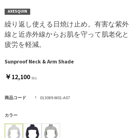
AXESQUIN
繰り返し使える日焼け止め。有害な紫外
線と近赤外線からお肌を守って肌老化と
疲労を軽減。
Sunproof Neck & Arm Shade
￥12,100
商品コード
013089-W01-A07
カラー