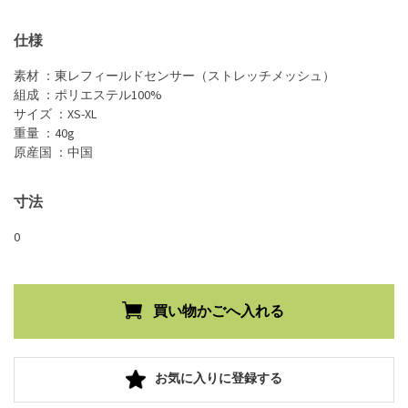
仕様
素材 ：東レフィールドセンサー（ストレッチメッシュ）
組成 ：ポリエステル100%
サイズ ：XS-XL
重量 ：40g
原産国 ：中国
寸法
0
お気に入りに登録する