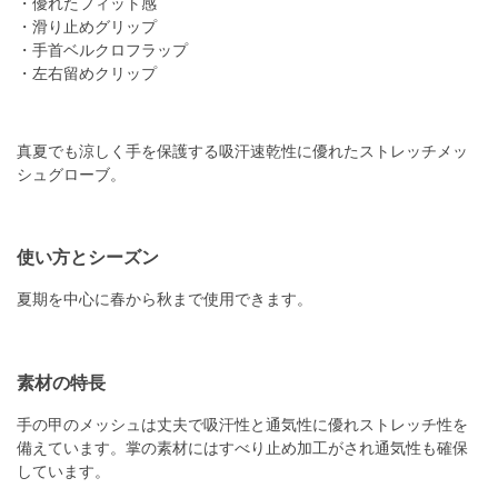
・優れたフィット感
・滑り止めグリップ
・手首ベルクロフラップ
・左右留めクリップ
真夏でも涼しく手を保護する吸汗速乾性に優れたストレッチメッ
シュグローブ。
使い方とシーズン
夏期を中心に春から秋まで使用できます。
素材の特長
手の甲のメッシュは丈夫で吸汗性と通気性に優れストレッチ性を
備えています。掌の素材にはすべり止め加工がされ通気性も確保
しています。