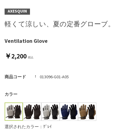
AXESQUIN
軽くて涼しい、夏の定番グローブ。
Ventilation Glove
￥2,200
商品コード
013096-G01-A05
カラー
選択されたカラー：ｸﾞﾚｲ