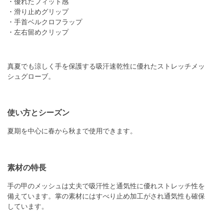
・優れたフィット感
・滑り止めグリップ
・手首ベルクロフラップ
・左右留めクリップ
真夏でも涼しく手を保護する吸汗速乾性に優れたストレッチメッ
シュグローブ。
使い方とシーズン
夏期を中心に春から秋まで使用できます。
素材の特長
手の甲のメッシュは丈夫で吸汗性と通気性に優れストレッチ性を
備えています。掌の素材にはすべり止め加工がされ通気性も確保
しています。