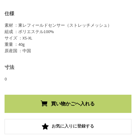
仕様
素材 ：東レフィールドセンサー（ストレッチメッシュ）
組成 ：ポリエステル100%
サイズ ：XS-XL
重量 ：40g
原産国 ：中国
寸法
0
お気に入りに登録する