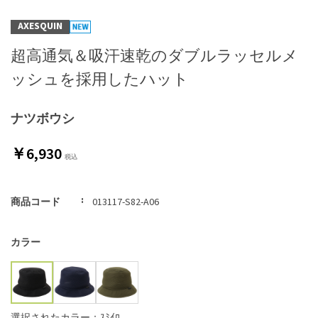
AXESQUIN
超高通気＆吸汗速乾のダブルラッセルメ
ッシュを採用したハット
ナツボウシ
￥6,930
商品コード
013117-S82-A06
カラー
選択されたカラー：ｽﾐｲﾛ