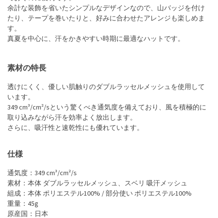
余計な装飾を省いたシンプルなデザインなので、山バッジを付け
たり、テープを巻いたりと、好みに合わせたアレンジも楽しめま
す。
真夏を中心に、汗をかきやすい時期に最適なハットです。
素材の特長
透けにくく、優しい肌触りのダブルラッセルメッシュを使用して
います。
349 cm³/cm²/sという驚くべき通気度を備えており、風を積極的に
取り込みながら汗を効率よく放出します。
さらに、吸汗性と速乾性にも優れています。
仕様
通気度：349 cm³/cm²/s
素材：本体 ダブルラッセルメッシュ、スベリ 吸汗メッシュ
組成：本体 ポリエステル100% / 部分使い ポリエステル100%
重量：45g
原産国：日本