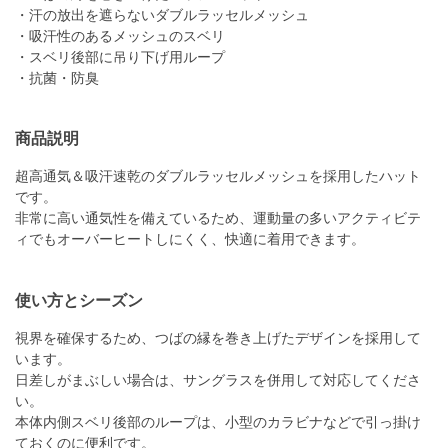
・汗の放出を遮らないダブルラッセルメッシュ
・吸汗性のあるメッシュのスベリ
・スベリ後部に吊り下げ用ループ
・抗菌・防臭
商品説明
超高通気＆吸汗速乾のダブルラッセルメッシュを採用したハット
です。
非常に高い通気性を備えているため、運動量の多いアクティビテ
ィでもオーバーヒートしにくく、快適に着用できます。
使い方とシーズン
視界を確保するため、つばの縁を巻き上げたデザインを採用して
います。
日差しがまぶしい場合は、サングラスを併用して対応してくださ
い。
本体内側スベリ後部のループは、小型のカラビナなどで引っ掛け
ておくのに便利です。