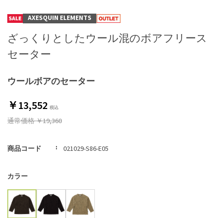
AXESQUIN ELEMENTS
ざっくりとしたウール混のボアフリース
セーター
ウールボアのセーター
￥13,552
通常価格
￥19,360
商品コード
021029-S86-E05
カラー