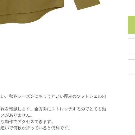
ない、秋冬シーズンにちょうどいい厚みのソフトシェルの
蒸れを軽減します。全方向にストレッチするのでとても動
レスがありません。
然な動作でアクセスできます。
色違いで何枚か持っていると便利です。