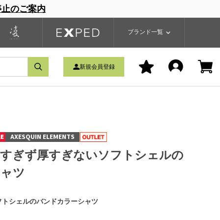
停止のご案内
一覧
ブランドサイト
商品一覧
ブランド一覧
新規会員登録
AXESQUIN ELEMENTS
薄すぎず厚すぎないソフトシェルの
シャツ
フトシェルのバンドカラーシャツ