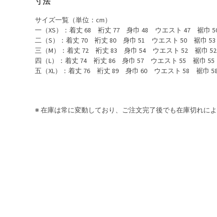
寸法
サイズ一覧（単位：cm）
一（XS）：着丈 68 裄丈 77 身巾 48 ウエスト 47 裾巾 5
二（S）：着丈 70 裄丈 80 身巾 51 ウエスト 50 裾巾 53
三（M）：着丈 72 裄丈 83 身巾 54 ウエスト 52 裾巾 52
四（L）：着丈 74 裄丈 86 身巾 57 ウエスト 55 裾巾 55
五（XL）：着丈 76 裄丈 89 身巾 60 ウエスト 58 裾巾 5
※ 在庫は常に変動しており、ご注文完了後でも在庫切れに