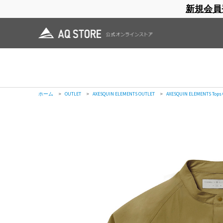
新規会員
ブランドサイト
商品一覧
ブラ
日焼止め
帽子
レインウェア
スリーピングマット
ホーム
>
AXESQUIN ELEMENTS
>
OUTLET
>
ソフトシェルのバンドカラーシ
ホーム
>
OUTLET
>
ソフトシェルのバンドカラーシャツ
ホーム
>
OUTLET
>
AXESQUIN ELEMENTS OUTLET
>
ソフトシェルのバンドカ
ホーム
>
OUTLET
>
AXESQUIN ELEMENTS OUTLET
>
AXESQUIN ELEMENTS Tops
ホーム
>
OUTLET
>
AXESQUIN ELEMENTS OUTLET
>
AXESQUIN ELEMENTS Tops