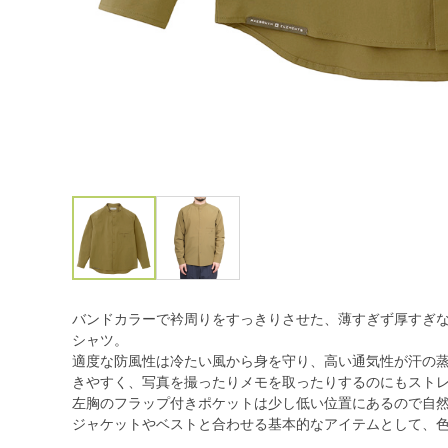
バンドカラーで衿周りをすっきりさせた、薄すぎず厚すぎ
シャツ。
適度な防風性は冷たい風から身を守り、高い通気性が汗の
きやすく、写真を撮ったりメモを取ったりするのにもスト
左胸のフラップ付きポケットは少し低い位置にあるので自
ジャケットやベストと合わせる基本的なアイテムとして、