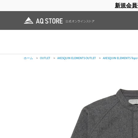
新規会員
ブランドサイト
商品一覧
ブラ
日焼止め
帽子
レインウェア
スリーピングマット
ホーム
>
AXESQUIN ELEMENTS
>
OUTLET
>
ウールのロングシャツ
ホーム
>
OUTLET
>
ウールのロングシャツ
ホーム
>
OUTLET
>
AXESQUIN ELEMENTS OUTLET
>
ウールのロングシャツ
ホーム
>
OUTLET
>
AXESQUIN ELEMENTS OUTLET
>
AXESQUIN ELEMENTS Tops
ホーム
>
OUTLET
>
AXESQUIN ELEMENTS OUTLET
>
AXESQUIN ELEMENTS Tops