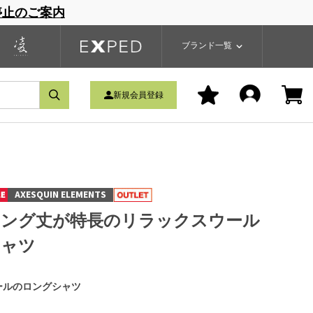
停止のご案内
一覧
ブランドサイト
商品一覧
ブランド一覧
新規会員登録
AXESQUIN ELEMENTS
ロング丈が特長のリラックスウール
シャツ
ールのロングシャツ