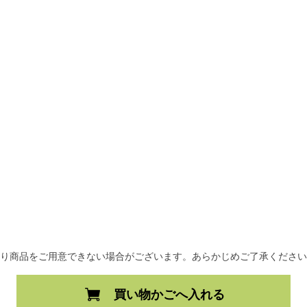
より商品をご用意できない場合がございます。あらかじめご了承くださ
買い物かごへ入れる