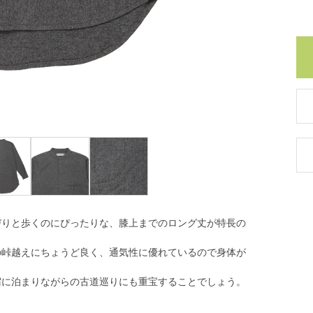
びりと歩くのにぴったりな、膝上までのロング丈が特長の
の峠越えにちょうど良く、通気性に優れているので身体が
宿に泊まりながらの古道巡りにも重宝することでしょう。