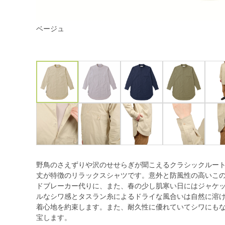
ベージュ
野鳥のさえずりや沢のせせらぎが聞こえるクラシックルー
丈が特徴のリラックスシャツです。意外と防風性の高いこ
ドブレーカー代りに、また、春の少し肌寒い日にはジャケ
ルなシワ感とタスラン糸によるドライな風合いは自然に溶
着心地を約束します。また、耐久性に優れていてシワにも
宝します。