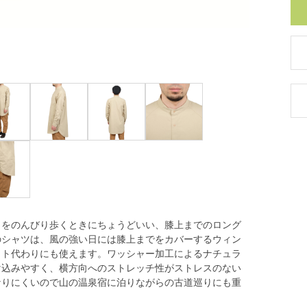
トをのんびり歩くときにちょうどいい、膝上までのロング
のシャツは、風の強い日には膝上までをカバーするウィン
ット代わりにも使えます。ワッシャー加工によるナチュラ
け込みやすく、横方向へのストレッチ性がストレスのない
なりにくいので山の温泉宿に泊りながらの古道巡りにも重