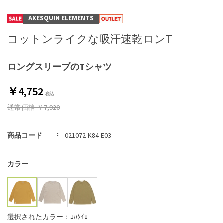
AXESQUIN ELEMENTS
コットンライクな吸汗速乾ロンT
ロングスリーブのTシャツ
￥4,752
通常価格
￥7,920
商品コード
021072-K84-E03
カラー
選択されたカラー：ｺﾊｸｲﾛ