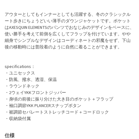
アウターとしてもインナーとしても活躍する、冬のクラシックル
ート歩きにちょうどいい薄手のダウンジャケットです。ポケット
はAXESQUIN ELEMENTSのパンツでおなじみのデザインをベースに、
使い勝手を考えて前側を広くしてフラップを付けています。やや
細身でシンプルなデザインはコーディネートの邪魔をせず、下山
後の移動時には普段着のように自然に着ることができます。
specifications：
・ユニセックス
・防風、撥水、透湿、保温
・ラウンドネック
・2ウェイYKKフロントジッパー
・身頃の前後に振り分けた大き目のポケット＋フラップ
・袖口調節YKK PLANCERスナップボタン
・裾調節セパレートストレッチコード＋コードロック
・収納袋付属
仕様