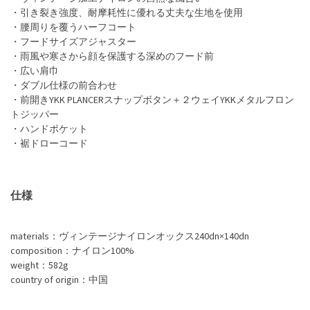
・引き裂き強度、耐摩耗性に優れる丈夫な生地を使用
・腰周りを覆うハーフコート
・フードサイズアジャスター
・雨風や寒さから顔を保護する深めのフード前
・広い肩巾
・ダブル仕様の前合わせ
・前開きYKK PLANCERスナップボタン＋２ウェイYKKメタルフロン
トジッパー
・ハンドポケット
・裾ドローコード
仕様
materials：ヴィンテージナイロンオックス240dn×140dn
composition：ナイロン100%
weight：582g
country of origin：中国