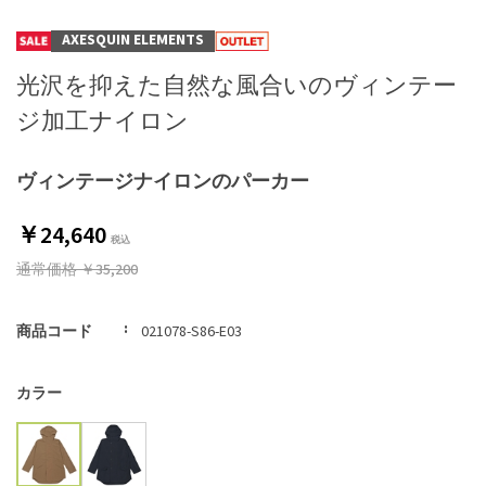
AXESQUIN ELEMENTS
光沢を抑えた自然な風合いのヴィンテー
ジ加工ナイロン
ヴィンテージナイロンのパーカー
￥24,640
通常価格
￥35,200
商品コード
021078-S86-E03
カラー