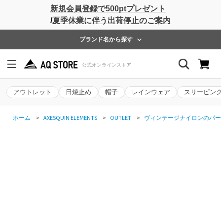
新規会員登録で500ptプレゼント
/
夏季休業に伴う出荷停止のご案内
ブランド名から探す
アウトレット
日焼止め
帽子
レインウェア
スリーピン
ホーム
>
AXESQUIN ELEMENTS
>
OUTLET
>
ヴィンテージナイロンのパー