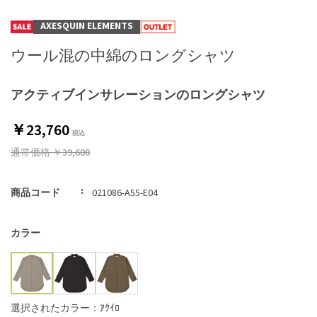
AXESQUIN ELEMENTS
ウール混の中綿のロングシャツ
アクティブインサレーションのロングシャツ
￥23,760
通常価格
￥39,600
商品コード
021086-A55-E04
カラー
選択されたカラー：ｱｸｲﾛ