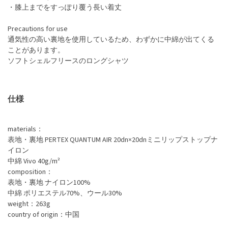
・膝上までをすっぽり覆う長い着丈
Precautions for use
通気性の高い裏地を使用しているため、わずかに中綿が出てくる
ことがあります。
ソフトシェルフリースのロングシャツ
仕様
materials：
表地・裏地 PERTEX QUANTUM AIR 20dn×20dnミニリップストップナ
イロン
中綿 Vivo 40g/m²
composition：
表地・裏地 ナイロン100%
中綿 ポリエステル70%、ウール30%
weight：263g
country of origin：中国