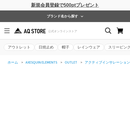
新規会員登録で500ptプレゼント
ブランド名から探す
アウトレット
日焼止め
帽子
レインウェア
スリーピン
ホーム
>
AXESQUIN ELEMENTS
>
OUTLET
>
アクティブインサレーション