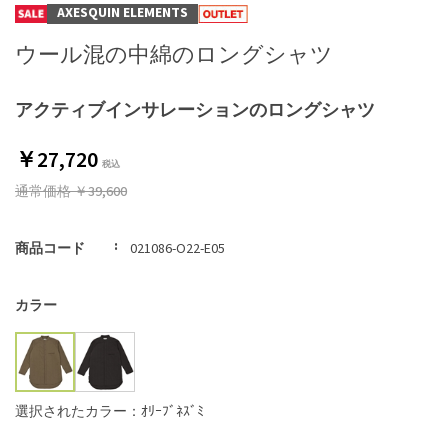
AXESQUIN ELEMENTS
ウール混の中綿のロングシャツ
アクティブインサレーションのロングシャツ
￥27,720
通常価格
￥39,600
商品コード
021086-O22-E05
カラー
選択されたカラー：ｵﾘｰﾌﾞﾈｽﾞﾐ