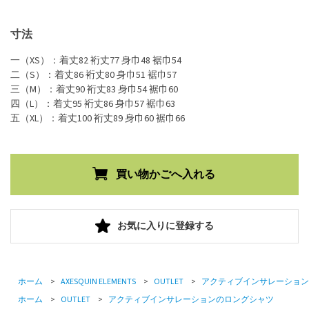
寸法
一（XS）：着丈82 裄丈77 身巾48 裾巾54
二（S）：着丈86 裄丈80 身巾51 裾巾57
三（M）：着丈90 裄丈83 身巾54 裾巾60
四（L）：着丈95 裄丈86 身巾57 裾巾63
五（XL）：着丈100 裄丈89 身巾60 裾巾66
お気に入りに登録する
ホーム
>
AXESQUIN ELEMENTS
>
OUTLET
>
アクティブインサレーション
ホーム
>
OUTLET
>
アクティブインサレーションのロングシャツ