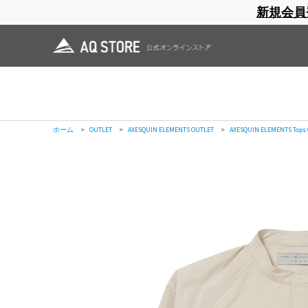
新規会員
ブランドサイト
商品一覧
ブラ
日焼止め
帽子
レインウェア
スリーピングマット
ホーム
>
AXESQUIN ELEMENTS
>
OUTLET
>
ソフトシェルのバンドカラーシ
ホーム
>
OUTLET
>
ソフトシェルのバンドカラーシャツ
ホーム
>
OUTLET
>
AXESQUIN ELEMENTS OUTLET
>
ソフトシェルのバンドカ
ホーム
>
OUTLET
>
AXESQUIN ELEMENTS OUTLET
>
AXESQUIN ELEMENTS Tops
ホーム
>
OUTLET
>
AXESQUIN ELEMENTS OUTLET
>
AXESQUIN ELEMENTS Tops