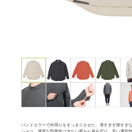
バンドカラーで衿周りをすっきりさせた、薄すぎず厚すぎ
シャツ。適度な防風性は冷たい風から身を守り、高い通気