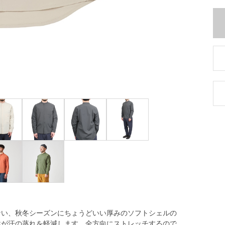
ない、秋冬シーズンにちょうどいい厚みのソフトシェルの
性が汗の蒸れを軽減します。全方向にストレッチするので