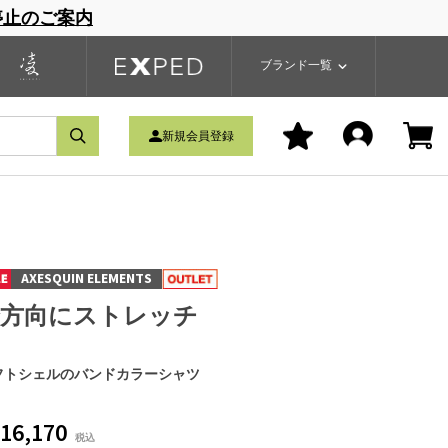
停止のご案内
一覧
ブランドサイト
商品一覧
ブランド一覧
新規会員登録
AXESQUIN ELEMENTS
全方向にストレッチ
フトシェルのバンドカラーシャツ
16,170