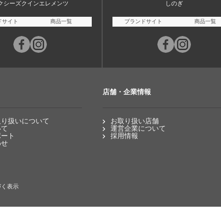
クシーズクインエレメンツ
しのぎ
ドサイト
商品一覧
ブランドサイト
商品一覧
店舗・企業情報
取り扱いについて
お取り扱い店舗
いて
運営企業について
ポート
採用情報
わせ
づく表示