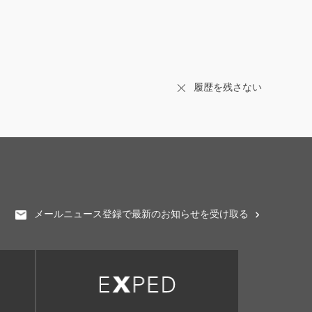
履歴を残さない
メールニュース登録で最新のお知らせを受け取る