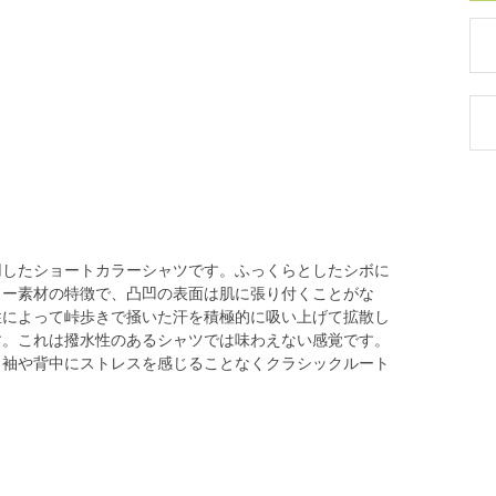
用したショートカラーシャツです。ふっくらとしたシボに
カー素材の特徴で、凸凹の表面は肌に張り付くことがな
性によって峠歩きで掻いた汗を積極的に吸い上げて拡散し
す。これは撥水性のあるシャツでは味わえない感覚です。
、袖や背中にストレスを感じることなくクラシックルート