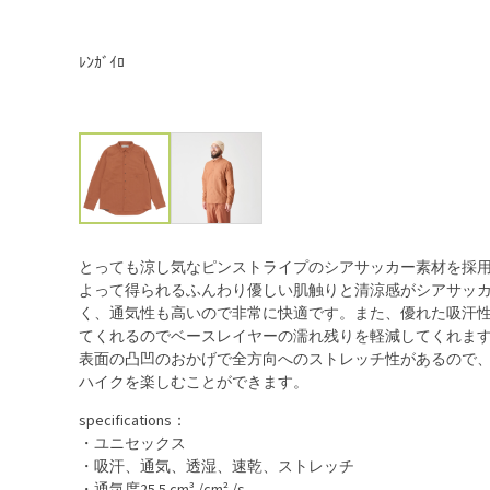
ﾚﾝｶﾞｲﾛ
とっても涼し気なピンストライプのシアサッカー素材を採
よって得られるふんわり優しい肌触りと清涼感がシアサッ
く、通気性も高いので非常に快適です。また、優れた吸汗
てくれるのでベースレイヤーの濡れ残りを軽減してくれま
表面の凸凹のおかげで全方向へのストレッチ性があるので
ハイクを楽しむことができます。
specifications：
・ユニセックス
・吸汗、通気、透湿、速乾、ストレッチ