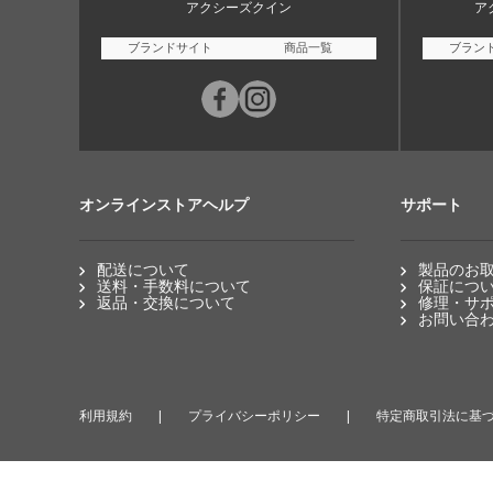
アクシーズクイン
ア
ブランドサイト
商品一覧
ブラン
オンラインストアヘルプ
サポート
配送について
製品のお
送料・手数料について
保証につ
返品・交換について
修理・サ
お問い合
利用規約
プライバシーポリシー
特定商取引法に基