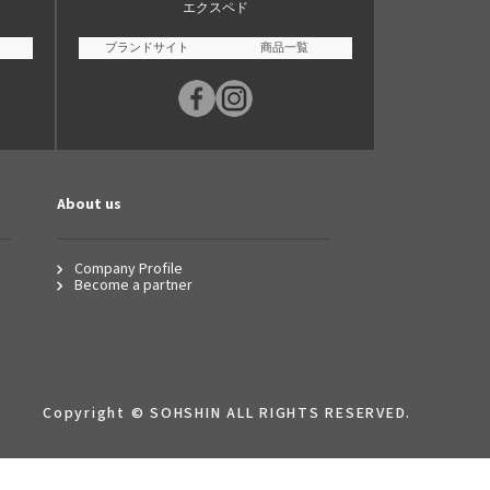
エクスペド
ブランドサイト
商品一覧
About us
Company Profile
Become a partner
Copyright © SOHSHIN ALL RIGHTS RESERVED.