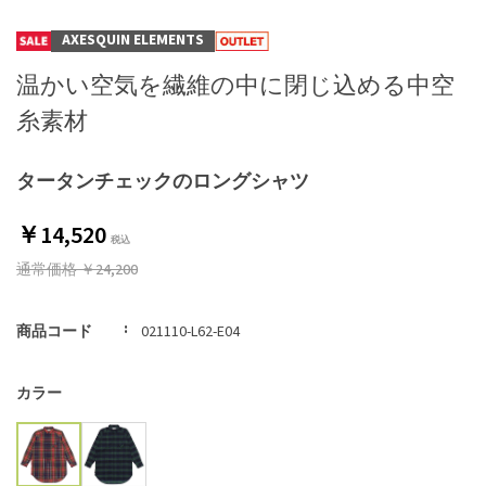
AXESQUIN ELEMENTS
温かい空気を繊維の中に閉じ込める中空
糸素材
タータンチェックのロングシャツ
￥14,520
通常価格
￥24,200
商品コード
021110-L62-E04
カラー