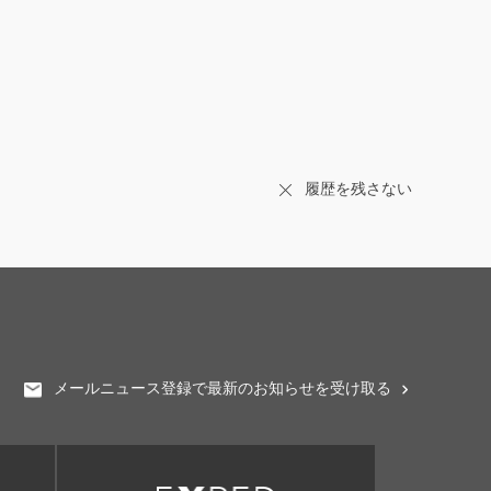
履歴を残さない
メールニュース登録で最新のお知らせを受け取る