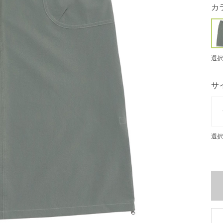
カ
選択
サ
選択