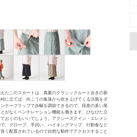
備えたこのスカートは、真夏のクラシックルート歩きの新
た峠に立てば、向こうの集落から吹き上げてくる涼風をダ
インナーフラップで歩幅を調節できるので、段差の多い尾
ことがなくベンチレーション機能も働きます。ひなびた立
せておくのもいいでしょう。アクシーズクイン・エレメン
ので、グローブ、手拭い、ハイキングマップ、行動食など
ど良く配置されているので自然な動作でアクセスすること