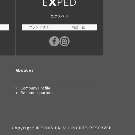
エクスペド
ブランドサイト
商品一覧
About us
Company Profile
Become a partner
Copyright © SOHSHIN ALL RIGHTS RESERVED.