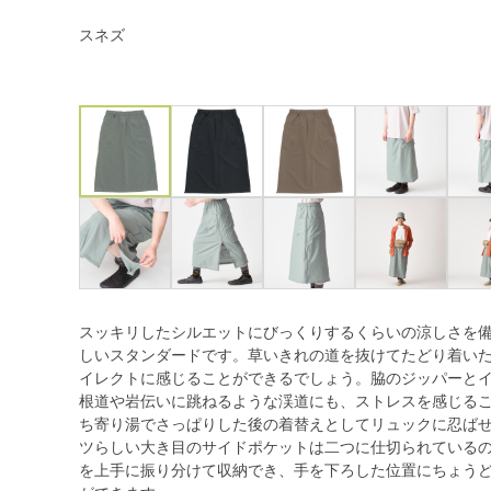
スネズ
スッキリしたシルエットにびっくりするくらいの涼しさを
しいスタンダードです。草いきれの道を抜けてたどり着い
イレクトに感じることができるでしょう。脇のジッパーと
根道や岩伝いに跳ねるような渓道にも、ストレスを感じる
ち寄り湯でさっぱりした後の着替えとしてリュックに忍ば
ツらしい大き目のサイドポケットは二つに仕切られている
を上手に振り分けて収納でき、手を下ろした位置にちょう