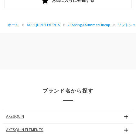
お気に入りに登録する
ホーム
>
AXESQUIN ELEMENTS
>
26 Spring & Summer Lineup
>
ソフトシェ
ブランド名から探す
AXESQUIN
AXESQUIN ELEMENTS