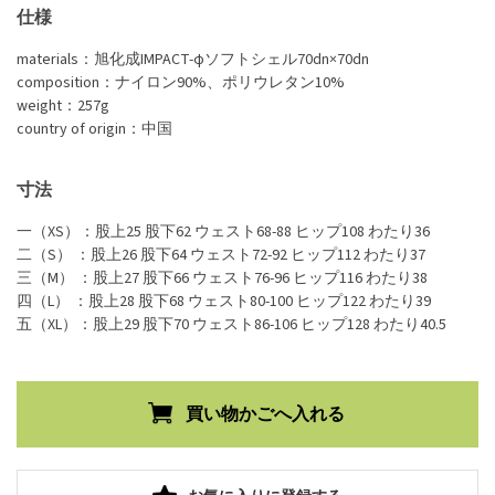
仕様
materials：旭化成IMPACT-φソフトシェル70dn×70dn
composition：ナイロン90%、ポリウレタン10%
weight：257g
country of origin：中国
寸法
一（XS）：股上25 股下62 ウェスト68-88 ヒップ108 わたり36
二（S） ：股上26 股下64 ウェスト72-92 ヒップ112 わたり37
三（M） ：股上27 股下66 ウェスト76-96 ヒップ116 わたり38
四（L） ：股上28 股下68 ウェスト80-100 ヒップ122 わたり39
五（XL）：股上29 股下70 ウェスト86-106 ヒップ128 わたり40.5