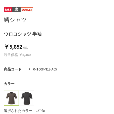
凌
鱗シャツ
ウロコシャツ 半袖
￥5,852
通常価格
￥8,360
商品コード
041008-N28-A05
カラー
選択されたカラー：ﾆﾋﾞｲﾛ