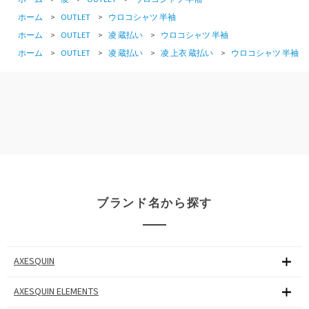
ホーム
>
OUTLET
>
ウロコシャツ 半袖
ホーム
>
OUTLET
>
凌 蔵払い
>
ウロコシャツ 半袖
ホーム
>
OUTLET
>
凌 蔵払い
>
凌 上衣 蔵払い
>
ウロコシャツ 半袖
ブランド名から探す
AXESQUIN
AXESQUIN ELEMENTS