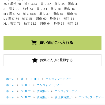
XS：着丈 68 袖丈 53.5 肩巾 52 身巾 45 裾巾 43
S：着丈 70 袖丈 55 肩巾 54 身巾 48 裾巾 46
M：着丈 72 袖丈 56.5 肩巾 57 身巾 51 裾巾 49
L：着丈 74 袖丈 58 肩巾 60 身巾 54 裾巾 52
XL：着丈 76 袖丈 59.5 肩巾 64 身巾 57 裾巾 55
お気に入りに登録する
ホーム
>
凌
>
OUTLET
>
ニンジャフーディー
ホーム
>
OUTLET
>
ニンジャフーディー
ホーム
>
OUTLET
>
凌 蔵払い
>
ニンジャフーディー
ホーム
>
OUTLET
>
凌 蔵払い
>
凌 上衣 蔵払い
>
ニンジャフーディー