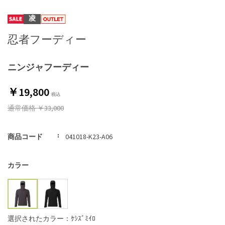
凌
忍者フーディー
ニンジャフーディー
￥19,800
通常価格
￥33,000
商品コード
041018-K23-A06
カラー
選択されたカラー：ｹｼｽﾞﾐｲﾛ