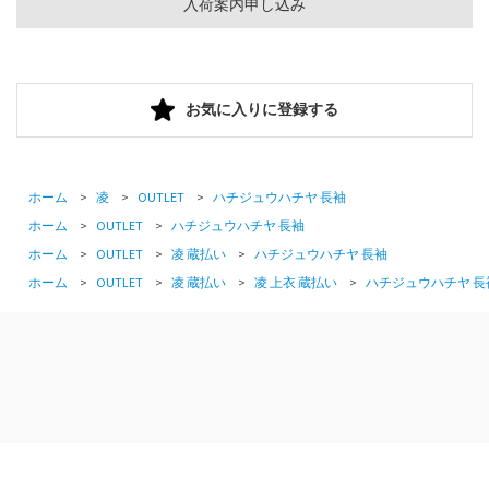
入荷案内申し込み
お気に入りに登録する
ホーム
>
凌
>
OUTLET
>
ハチジュウハチヤ 長袖
ホーム
>
OUTLET
>
ハチジュウハチヤ 長袖
ホーム
>
OUTLET
>
凌 蔵払い
>
ハチジュウハチヤ 長袖
ホーム
>
OUTLET
>
凌 蔵払い
>
凌 上衣 蔵払い
>
ハチジュウハチヤ 長