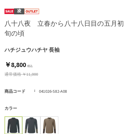
凌
八十八夜 立春から八十八日目の五月初
旬の頃
ハチジュウハチヤ 長袖
￥8,800
通常価格
￥11,000
商品コード
041026-S82-A08
カラー