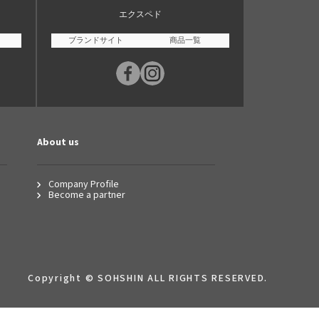
エクスペド
ブランドサイト
商品一覧
About us
Company Profile
Become a partner
Copyright © SOHSHIN ALL RIGHTS RESERVED.