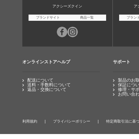
アクシーズクイン
ア
ブランドサイト
商品一覧
ブラン
オンラインストアヘルプ
サポート
配送について
製品のお
送料・手数料について
保証につ
返品・交換について
修理・サ
お問い合
利用規約
プライバシーポリシー
特定商取引法に基