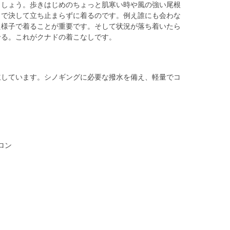
ましょう。歩きはじめのちょっと肌寒い時や風の強い尾根
まで決して立ち止まらずに着るのです。例え誰にも会わな
た様子で着ることが重要です。そして状況が落ち着いたら
せる。これがクナドの着こなしです。
立しています。シノギングに必要な撥水を備え、軽量でコ
イロン