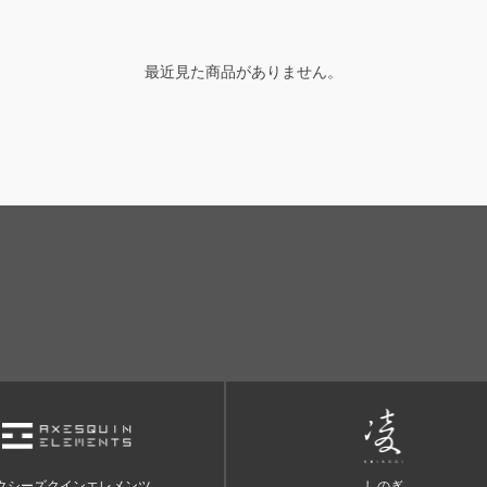
最近見た商品がありません。
クシーズクインエレメンツ
しのぎ