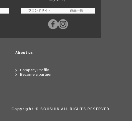
ブランドサイト
商品一覧
About us
Company Profile
Become a partner
Copyright © SOHSHIN ALL RIGHTS RESERVED.