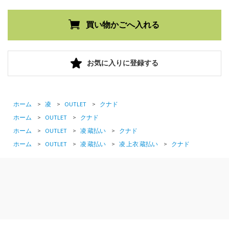
お気に入りに登録する
ホーム
>
凌
>
OUTLET
>
クナド
ホーム
>
OUTLET
>
クナド
ホーム
>
OUTLET
>
凌 蔵払い
>
クナド
ホーム
>
OUTLET
>
凌 蔵払い
>
凌 上衣 蔵払い
>
クナド