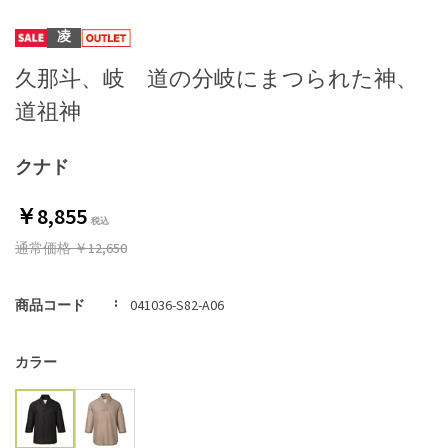
凌
久那斗、岐 道の分岐にまつられた神、
道祖神
クナド
￥8,855
通常価格
￥12,650
商品コード
041036-S82-A06
カラー