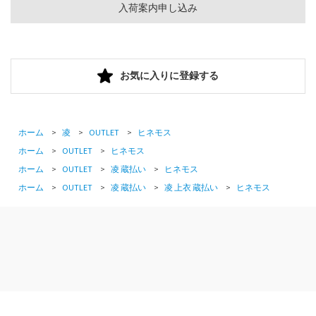
入荷案内申し込み
お気に入りに登録する
ホーム
>
凌
>
OUTLET
>
ヒネモス
ホーム
>
OUTLET
>
ヒネモス
ホーム
>
OUTLET
>
凌 蔵払い
>
ヒネモス
ホーム
>
OUTLET
>
凌 蔵払い
>
凌 上衣 蔵払い
>
ヒネモス