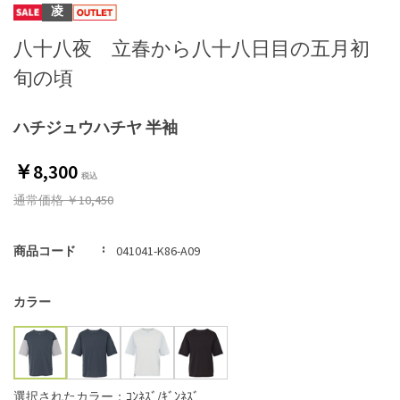
凌
八十八夜 立春から八十八日目の五月初
旬の頃
ハチジュウハチヤ 半袖
￥8,300
通常価格
￥10,450
商品コード
041041-K86-A09
カラー
選択されたカラー：ｺﾝﾈｽﾞ/ｷﾞﾝﾈｽﾞ