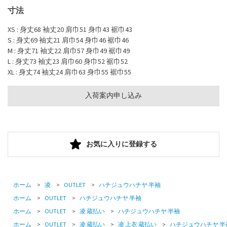
寸法
XS : 身丈68 袖丈20 肩巾51 身巾43 裾巾43
S : 身丈69 袖丈21 肩巾54 身巾46 裾巾46
M : 身丈71 袖丈22 肩巾57 身巾49 裾巾49
L : 身丈73 袖丈23 肩巾60 身巾52 裾巾52
XL : 身丈74 袖丈24 肩巾63 身巾55 裾巾55
入荷案内申し込み
お気に入りに登録する
ホーム
>
凌
>
OUTLET
>
ハチジュウハチヤ 半袖
ホーム
>
OUTLET
>
ハチジュウハチヤ 半袖
ホーム
>
OUTLET
>
凌 蔵払い
>
ハチジュウハチヤ 半袖
ホーム
>
OUTLET
>
凌 蔵払い
>
凌 上衣 蔵払い
>
ハチジュウハチヤ 半