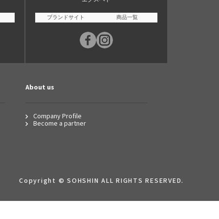
ブランドサイト
商品一覧
About us
Company Profile
Become a partner
Copyright © SOHSHIN ALL RIGHTS RESERVED.