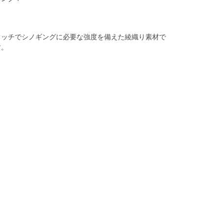
タッチでシノギングに必要な強度を備えた綾織り素材で
す。