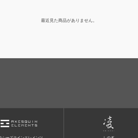
最近見た商品がありません。
クシーズクインエレメンツ
しのぎ