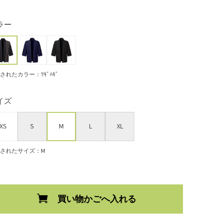
ラー
されたカラー：ﾂｷﾞﾊｷﾞ
イズ
XS
S
M
L
XL
されたサイズ：M
買い物かごへ入れる