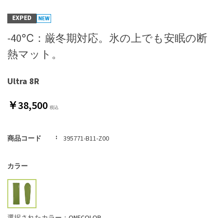
EXPED
-40℃：厳冬期対応。氷の上でも安眠の断
熱マット。
Ultra 8R
￥38,500
商品コード
395771-B11-Z00
カラー
選択されたカラー：ONECOLOR