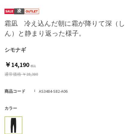
凌
霜凪 冷え込んだ朝に霜が降りて深（し
ん）と静まり返った様子。
シモナギ
￥14,190
通常価格
￥28,380
商品コード
AS3484-S82-A06
カラー