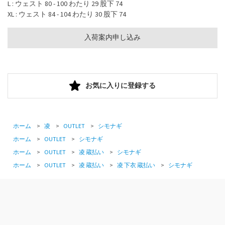
L : ウェスト 80 - 100 わたり 29 股下 74
XL : ウェスト 84 - 104 わたり 30 股下 74
入荷案内申し込み
お気に入りに登録する
ホーム
>
凌
>
OUTLET
>
シモナギ
ホーム
>
OUTLET
>
シモナギ
ホーム
>
OUTLET
>
凌 蔵払い
>
シモナギ
ホーム
>
OUTLET
>
凌 蔵払い
>
凌 下衣 蔵払い
>
シモナギ