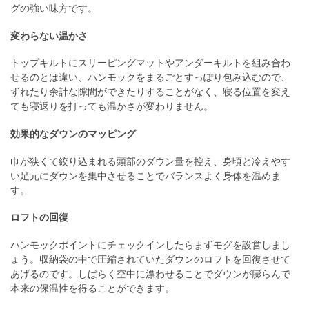
グの強い味方です。
変わらない温かさ
トップキルトにスリーピングマットやアンダーキルトを組み合わ
せるのとは違い、ハンモックをまるごとすっぽり包み込むので、
ずれたり余計な隙間ができたりすることがなく、寝る位置を変え
ても寝返りを打っても温かさが変わりません。
効果的なダウンのマッピング
巾が狭くて絞り込まれる頭部のダウン量を控え、身頃と冷えやす
い足元にダウンを集中させることでバランスよく身体を温めま
す。
ロフトの回復
ハンモックポイントにチェックインしたらまずモグを設営しまし
ょう。収納袋の中で圧縮されていたダウンのロフトを回復させて
あげるのです。しばらく空中に漂わせることでダウンが膨らんで
本来の保温性を得ることができます。