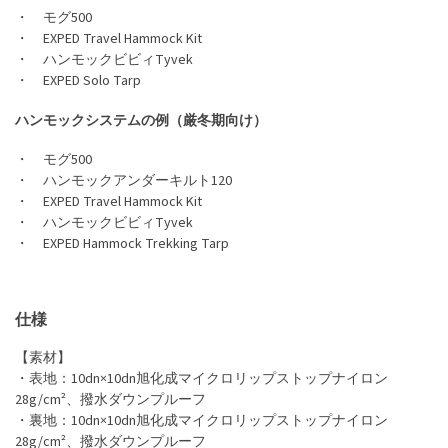
・ モグ500
・ EXPED Travel Hammock Kit
・ ハンモックビビィTyvek
・ EXPED Solo Tarp
ハンモックシステムの例（厳冬期向け）
・ モグ500
・ ハンモックアンダーキルト120
・ EXPED Travel Hammock Kit
・ ハンモックビビィTyvek
・ EXPED Hammock Trekking Tarp
仕様
【素材】
・表地：10dn×10dn旭化成マイクロリップストップナイロン
28g/cm²、撥水ダウンプルーフ
・裏地：10dn×10dn旭化成マイクロリップストップナイロン
28g/cm²、撥水ダウンプルーフ