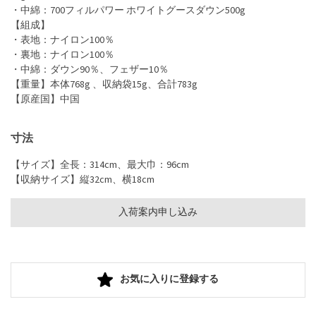
・中綿：700フィルパワー ホワイトグースダウン500g
【組成】
・表地：ナイロン100％
・裏地：ナイロン100％
・中綿：ダウン90％、フェザー10％
【重量】本体768g 、収納袋15g、合計783g
【原産国】中国
寸法
【サイズ】全長：314cm、最大巾：96cm
【収納サイズ】縦32cm、横18cm
入荷案内申し込み
お気に入りに登録する