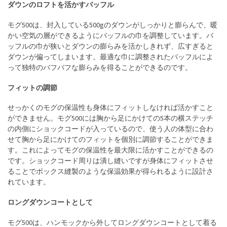
ダウンのロフトを活かすバッフル
モグ500は、封入している500gのダウンがしっかりと膨らんで、暖
かい空気の層ができるようにバッフルの巾を調整しています。バ
ッフルの巾が狭いとダウンの膨らみを活かしきれず、広すぎると
ダウンが偏ってしまいます。最適な巾に調整されたバッフルによ
って独特のバフバフな膨らみを得ることができるのです。
フィットの調節
せっかくのモグの保温性も身体にフィットしなければ活かすこと
ができません。モグ500には胸から足にかけての5本の横ステッチ
の内側にショックコードが入っているので、使う人の体型に合わ
せて胸から足にかけてのフィットを個別に調節することができま
す。これによってモグの保温性を最大限に活かすことができるの
です。ショックコード周りは潰し縫いですが身体にフィットさせ
ることでボックス縫製のような保温効果が得られるように設計さ
れています。
ロングダウンコートとして
モグ500は、ハンモックから外してロングダウンコートとして着る