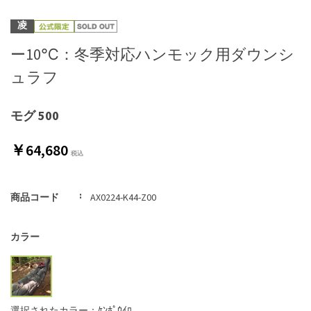
凌
ー10℃：冬季対応ハンモック用ダウンシ
ュラフ
モグ 500
￥64,680
商品コード
AX0224-K44-Z00
カラー
選択されたカラー：ｹﾝﾎﾟｳｲﾛ