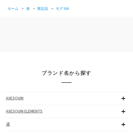
ホーム
>
凌
>
限定品
>
モグ 500
ブランド名から探す
AXESQUIN
AXESQUIN ELEMENTS
凌