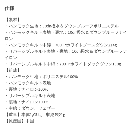
仕様
【素材】
・ハンモック生地：30dn撥水＆ダウンプルーフポリエステル
・ハンモックキルト表地・裏地：10dn撥水＆ダウンプルーフナイ
ロン
・ハンモックキルト中綿：700FPホワイトグースダウン214g
・リバーシブルキルト表地・裏地：10dn撥水＆ダウンプルーフナ
イロン
・リバーシブルキルト中綿：700FPホワイトダックダウン180g
【組成】
・ハンモック生地：ポリエステル100%
・ハンモックキルト表地
・裏地：ナイロン100%
・リバーシブルキルト表地
・裏地：ナイロン100%
・中綿：ダウン、フェザー
【重量】本体1,054g、収納袋21g
【原産国】中国