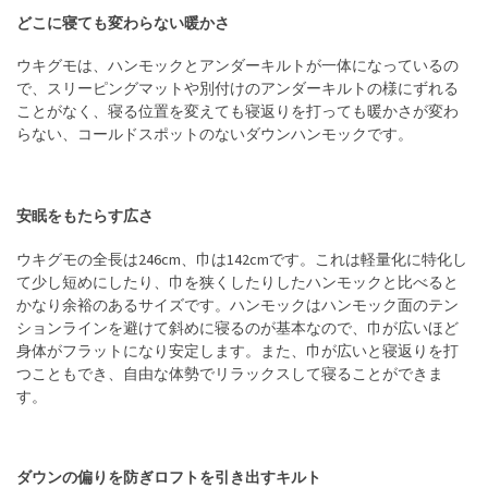
どこに寝ても変わらない暖かさ
ウキグモは、ハンモックとアンダーキルトが一体になっているの
で、スリーピングマットや別付けのアンダーキルトの様にずれる
ことがなく、寝る位置を変えても寝返りを打っても暖かさが変わ
らない、コールドスポットのないダウンハンモックです。
安眠をもたらす広さ
ウキグモの全長は246cm、巾は142cmです。これは軽量化に特化し
て少し短めにしたり、巾を狭くしたりしたハンモックと比べると
かなり余裕のあるサイズです。ハンモックはハンモック面のテン
ションラインを避けて斜めに寝るのが基本なので、巾が広いほど
身体がフラットになり安定します。また、巾が広いと寝返りを打
つこともでき、自由な体勢でリラックスして寝ることができま
す。
ダウンの偏りを防ぎロフトを引き出すキルト