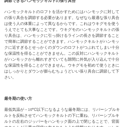
調節できるハンモックキルトの張り具合
ハンモックキルトのロフトを活かすためにはハンモックに対して
の張り具合を調節する必要があります。なぜなら最適な張り具合
は使う人の体重によって異なるからです。これはウキグモを使う
うえでとても大事なことです。ウキグモのハンモックキルトの張
り具合は、ハンモックに引っ掛けるラインの長さを調節すること
で簡単に調節することができます。ハンモックキルトがハンモッ
クに近すぎるとせっかくのダウンのロフトがつぶれてしまい十分
な保温性を得ることができません。この反対にハンモックキルト
がハンモックから離れすぎていても隙間に外気が入り込んで十分
な保温性を得ることができません。ウキグモを初めて使うときに
はしっかりとダウンが膨らむちょうどいい張り具合に調節して下
さい。
厳冬期の使い方
最低気温が－10℃以下になるような厳冬期には、リバーシブルキ
ルトを反転させてハンモックキルトの下に重ね、リバーシブルキ
ルトの左右のジッパーをハンモック面の上で閉じることで、背面