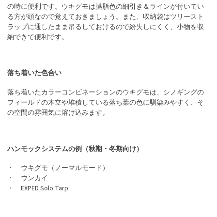
の時に便利です。ウキグモは臙脂色の細引き＆ラインが付いてい
る方が頭なので覚えておきましょう。また、収納袋はツリースト
ラップに通したまま吊るしておけるので紛失しにくく、小物を収
納できて便利です。
落ち着いた色合い
落ち着いたカラーコンビネーションのウキグモは、シノギングの
フィールドの木立や堆積している落ち葉の色に馴染みやすく、そ
の空間の雰囲気に溶け込みます。
ハンモックシステムの例（秋期・冬期向け）
・ ウキグモ（ノーマルモード）
・ ウンカイ
・ EXPED Solo Tarp