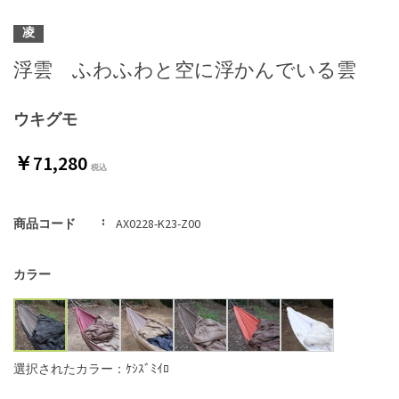
凌
浮雲 ふわふわと空に浮かんでいる雲
ウキグモ
￥71,280
商品コード
AX0228-K23-Z00
カラー
選択されたカラー：ｹｼｽﾞﾐｲﾛ