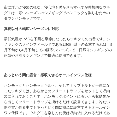
宙に浮かぶ寝袋の様な、寝心地も暖かさもすべてが理想的なウキ
グモは、寒いシーズンのシノギングでハンモックを楽しむための
ダウンハンモックです。
真夏以外の幅広いシーズンに対応
最低気温が15℃を下回る季節になったらウキグモの出番です。シ
ノギングのメインフィールドである1,500m以下の森林であれば、9
月下旬から6月下旬までの幅広いシーズンで、日帰りシノギングの
休憩やお泊りシノギングで快適に使用できます。
あっという間に設営・撤収できるオールインワン仕様
ハンモックとハンモックキルト、そしてトップキルトが一体にな
ったウキグモは、あらかじめツリーストラップをセットして収納
袋に入れておくことで、ハンモックポイントに着いたら収納袋か
ら出してツリーストラップを掛けるだけで設営できます。冷たい
雨や雪が降る中でもあっという間に簡単に設営できるオールイン
ワン仕様です。ウキグモを楽しんだ後は収納袋に入れるだけであ