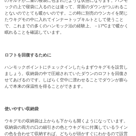
のキルトが二重の寝袋に包まれたような状態になります。ハンモ
ックの上で寝袋に入るのとは違って、背面のダウンがつぶれるこ
とないのでとても暖かいのです。この時に別売のウンカイを閉じ
たウキグモの中に入れてインナートップキルトとして使うこと
で、これまでの多くのハンモック泊の経験上、－17℃まで暖かく
眠れることを確認しています。
ロフトを回復するために
ハンモックポイントにチェックインしたらまずウキグモを設営し
ましょう。収納袋の中で圧縮されていたダウンのロフトを回復さ
せてあげるのです。しばらく空中に漂わせることでダウンが膨ら
んで本来の保温性を得ることができます。
使いやすい収納袋
ウキグモの収納袋は上からも下からも開くようになっています。
収納袋の両方の口の細引きの色とウキグモに付属しているライン
の色を合わせて収納すれば、どちらが頭かすぐにわかるので設営