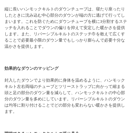
縦に長いハンモックキルトのダウンチューブは、寝たり座ったり
したときに沈み込む中心部分のダウンが端の方に逃げて行ってし
まいます。これを防ぐためにダウンチューブを横に3分割するステ
ッチを入れることでダウンの偏りを抑えて安定した暖かさを提供
します。また、リバーシブルキルトのステッチ巾を敢えて広くす
ることで必要最小限のダウン量でもしっかり膨らんで必要十分な
温かさを提供します。
効果的なダウンのマッピング
封入したダウンでより効果的に身体を温めるように、ハンモック
キルト左右両端のチューブとツリーストラップに向かって縮まる
頭と足の部分のダウン量を減らして、ハンモックキルトの中心部
分のダウン量を多めにしています。リバーシブルキルトのダウン
は均等に割り付けることでどの部分も変わらない暖かさを提供し
ます。