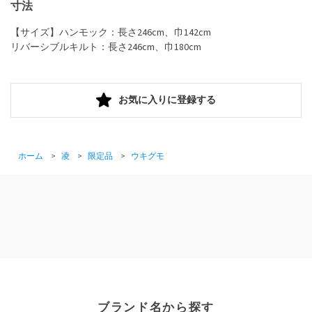
寸法
【サイズ】ハンモック：長さ246cm、巾142cm
リバーシブルキルト：長さ246cm、巾180cm
お気に入りに登録する
ホーム
>
凌
>
限定品
>
ウキグモ
ブランド名から探す