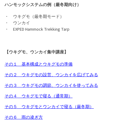
ハンモックシステムの例（厳冬期向け）
・ ウキグモ（厳冬期モード）
・ ウンカイ
・ EXPED Hammock Trekking Tarp
【ウキグモ、ウンカイ集中講座】
その１ 基本構成とウキグモの準備
その２ ウキグモの設営、ウンカイを広げてみる
その３ ウキグモの調節、ウンカイを使ってみる
その４ ウキグモで寝る（通常期）
その５ ウキグモとウンカイで寝る（厳冬期）
その６ 雨の凌ぎ方