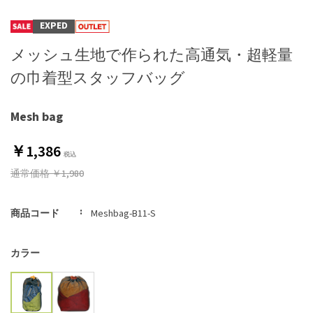
EXPED
メッシュ生地で作られた高通気・超軽量
の巾着型スタッフバッグ
Mesh bag
￥1,386
通常価格
￥1,980
商品コード
Meshbag-B11-S
カラー