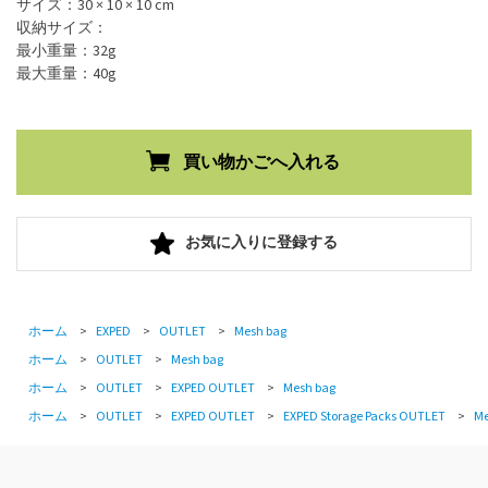
サイズ：30 × 10 × 10 cm
収納サイズ：
最小重量：32g
最大重量：40g
お気に入りに登録する
ホーム
>
EXPED
>
OUTLET
>
Mesh bag
ホーム
>
OUTLET
>
Mesh bag
ホーム
>
OUTLET
>
EXPED OUTLET
>
Mesh bag
ホーム
>
OUTLET
>
EXPED OUTLET
>
EXPED Storage Packs OUTLET
>
Me