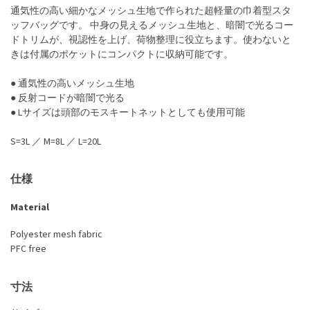
通気性の高い細かなメッシュ生地で作られた超軽量の巾着型スタ
ッフバッグです。 中身の見えるメッシュ生地と、暗闇で光るコー
ドトリムが、視認性を上げ、荷物整理に役立ちます。使わないと
きは付属のポケットにコンパクトに収納可能です。
● 通気性の高いメッシュ生地
● 反射コードが暗闇で光る
● Lサイズは頭部のモスキートネットとしても使用可能
S=3L ／ M=8L ／ L=20L
仕様
Material
Polyester mesh fabric
PFC free
寸法