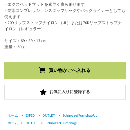
> エクスペッドマットを素早く膨らませます
> 防水コンプレッションスタッフサックやパックライナーとしても
使えます
> 20Dリップストップナイロン（UL）または70Dリップストップナ
イロン（レギュラー）
サイズ：69 × 39 × 17 cm
重量： 60 g
お気に入りに登録する
ホーム
>
EXPED
>
OUTLET
>
Schnozzel Pumpbag UL
ホーム
>
OUTLET
>
Schnozzel Pumpbag UL