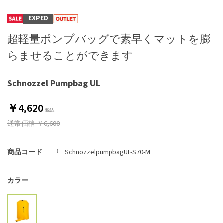
EXPED
超軽量ポンプバッグで素早くマットを膨
らませることができます
Schnozzel Pumpbag UL
￥4,620
通常価格
￥6,600
商品コード
SchnozzelpumpbagUL-S70-M
カラー