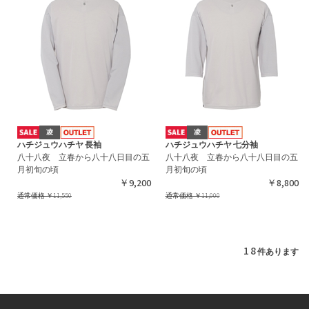
凌
凌
ハチジュウハチヤ 長袖
ハチジュウハチヤ 七分袖
八十八夜 立春から八十八日目の五
八十八夜 立春から八十八日目の五
月初旬の頃
月初旬の頃
￥9,200
￥8,800
通常価格
￥11,550
通常価格
￥11,000
18
件あります