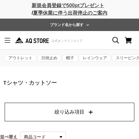
新規会員登録で500ptプレゼント
/
夏季休業に伴う出荷停止のご案内
ブランド名から探す
アウトレット
日焼止め
帽子
レインウェア
スリーピン
Tシャツ・カットソー
絞り込み項目
並べ替え