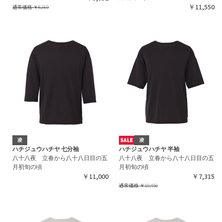
￥11,550
通常価格
￥8,360
凌
凌
ハチジュウハチヤ 七分袖
ハチジュウハチヤ 半袖
八十八夜 立春から八十八日目の五
八十八夜 立春から八十八日目の五
月初旬の頃
月初旬の頃
￥11,000
￥7,315
通常価格
￥10,450