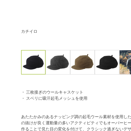
カチイロ
・ 三枚接ぎのウールキャスケット
・ スベリに吸汗起毛メッシュを使用
あたたかみのあるナッピング調の起毛ウール素材を使用し
の抜けが良く運動量の多いアクティビティでもオーバーヒ
作ることで見た目の変化を付けて、クラシック過ぎないデ