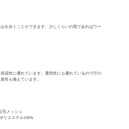
に山を歩くことができます。少しくらいの雨であればウー
り保温性に優れています。通気性にも優れているので汗の
防臭性も備えています。
起毛メッシュ
ポリエステル100%