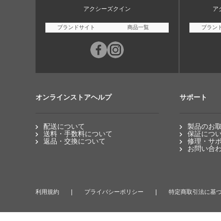
アクシーズクイン
ア
ブランドサイト
商品一覧
ブラン
オンラインストアヘルプ
サポート
配送について
製品のお
送料・手数料について
保証につ
返品・交換について
修理・サ
お問い合
利用規約
プライバシーポリシー
特定商取引法に基