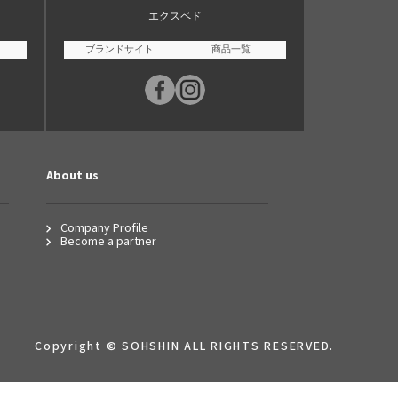
エクスペド
ブランドサイト
商品一覧
About us
Company Profile
Become a partner
Copyright © SOHSHIN ALL RIGHTS RESERVED.