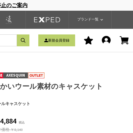
停止のご案内
一覧
ブランドサイト
商品一覧
ブランド一覧
新規会員登録
AXESQUIN
暖かいウール素材のキャスケット
ールキャスケット
4,884
常価格
￥8,140