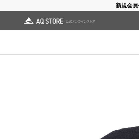
新規会員
ブランドサイト
商品一覧
ブラ
日焼止め
帽子
レインウェア
スリーピングマット
ホーム
>
AXESQUIN
>
OUTLET
>
ウールキャスケット
ホーム
>
OUTLET
>
ウールキャスケット
ホーム
>
OUTLET
>
AXESQUIN OUTLET
>
ウールキャスケット
ホーム
>
OUTLET
>
AXESQUIN OUTLET
>
AQ ACC OUTLET
>
ウールキャスケ