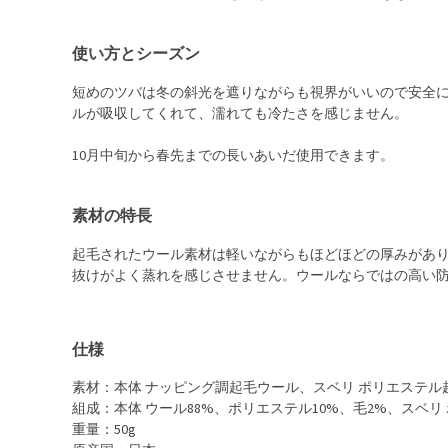
使い方とシーズン
短めのツバは冬の斜光を遮りながらも視界がいいので安全
ルが吸収してくれて、濡れても冷たさを感じません。
10月中旬から春先までの長いあいだ使用できます。
素材の特長
起毛されたウール素材は軽いながらもほどほどの厚みがあ
抜けがよく蒸れを感じさせません。ウールならではの高い
仕様
素材：本体 ナッピング調起毛ウール、スベリ ポリエステル
組成：本体 ウール88%、ポリエステル10%、毛2%、スベリ 
重量：50g