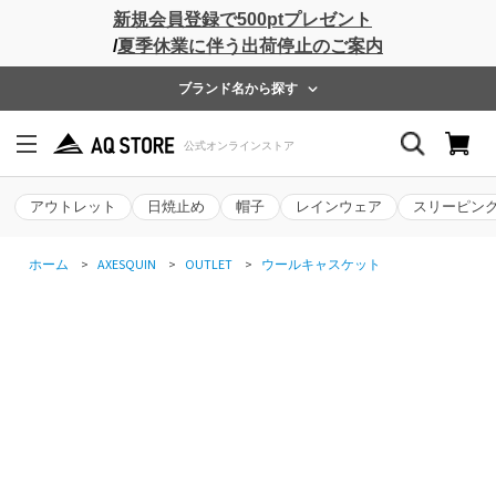
新規会員登録で500ptプレゼント
/
夏季休業に伴う出荷停止のご案内
ブランド名から探す
アウトレット
日焼止め
帽子
レインウェア
スリーピン
ホーム
>
AXESQUIN
>
OUTLET
>
ウールキャスケット