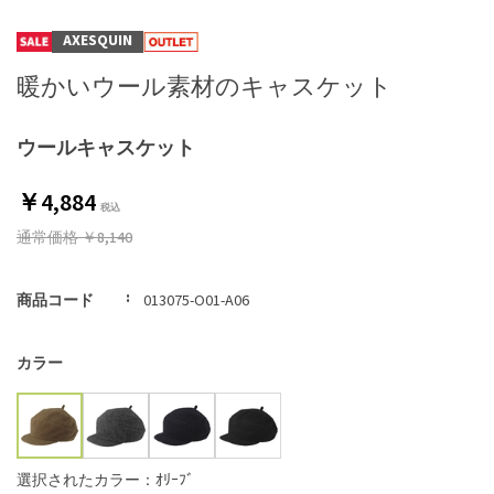
AXESQUIN
暖かいウール素材のキャスケット
ウールキャスケット
￥4,884
通常価格
￥8,140
商品コード
013075-O01-A06
カラー
選択されたカラー：ｵﾘｰﾌﾞ