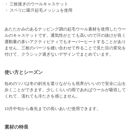
・ 三枚接ぎのウールキャスケット
・ スベリに吸汗起毛メッシュを使用
あたたかみのあるナッピング調の起毛ウール素材を使用したウー
ルのキャスケットです。通気性がとても高いので汗の抜けが良く
運動量の多いアクティビティでもオーバーヒートすることがあり
ません。三枚のパーツを縫い合わせて作ることで見た目の変化を
付けて、クラシック過ぎないデザインでまとめています。
使い方とシーズン
短めのツバは冬の斜光を遮りながらも視界がいいので安全に山を
歩くことができます。少しくらいの雨であればウールが吸収して
くれて、濡れても冷たさを感じません。
10月中旬から春先までの長いあいだ使用できます。
素材の特長