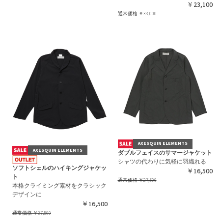
￥23,100
通常価格
￥33,000
AXESQUIN ELEMENTS
AXESQUIN ELEMENTS
ダブルフェイスのサマージャケット
シャツの代わりに気軽に羽織れる
ソフトシェルのハイキングジャケッ
￥16,500
ト
通常価格
￥27,500
本格クライミング素材をクラシック
デザインに
￥16,500
通常価格
￥27,500