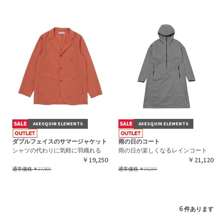
AXESQUIN ELEMENTS
AXESQUIN ELEMENTS
ダブルフェイスのサマージャケット
雨の日のコート
シャツの代わりに気軽に羽織れる
雨の日が楽しくなるレインコート
￥19,250
￥21,120
通常価格
￥27,500
通常価格
￥35,200
6
件あります