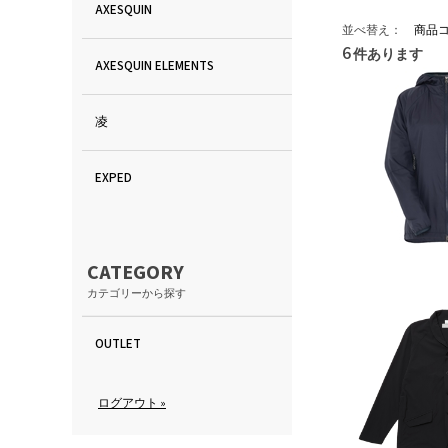
AXESQUIN
並べ替え：
商品
6
件あります
AXESQUIN ELEMENTS
凌
EXPED
CATEGORY
カテゴリーから探す
OUTLET
ログアウト »