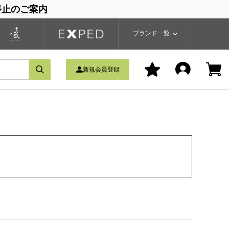
停止のご案内
一覧
ブランドサイト
商品一覧
ブランド一覧
新規会員登録