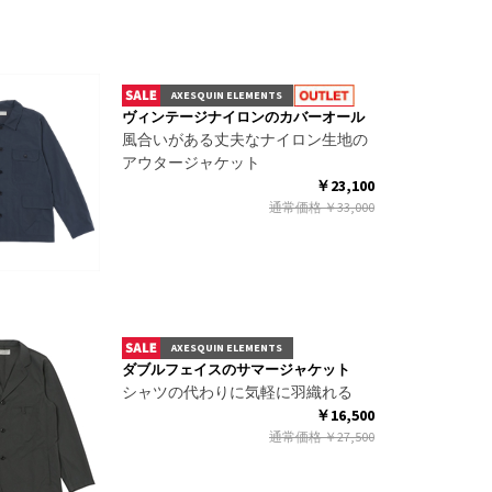
AXESQUIN ELEMENTS
ヴィンテージナイロンのカバーオール
風合いがある丈夫なナイロン生地の
アウタージャケット
￥23,100
通常価格
￥33,000
AXESQUIN ELEMENTS
ダブルフェイスのサマージャケット
シャツの代わりに気軽に羽織れる
￥16,500
通常価格
￥27,500