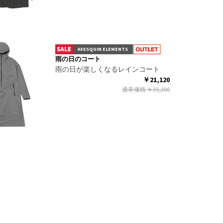
AXESQUIN ELEMENTS
雨の日のコート
雨の日が楽しくなるレインコート
￥21,120
通常価格
￥35,200