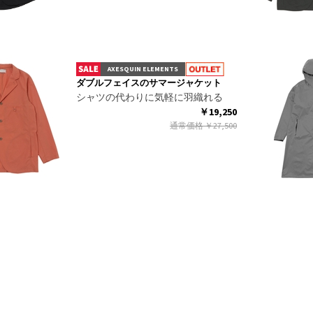
AXESQUIN ELEMENTS
ダブルフェイスのサマージャケット
シャツの代わりに気軽に羽織れる
￥19,250
通常価格
￥27,500