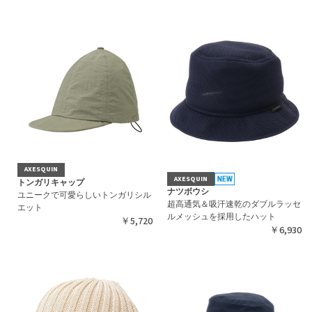
AXESQUIN
AXESQUIN
トンガリキャップ
ナツボウシ
ユニークで可愛らしいトンガリシル
超高通気＆吸汗速乾のダブルラッセ
エット
ルメッシュを採用したハット
￥5,720
￥6,930