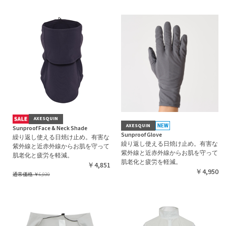
AXESQUIN
AXESQUIN
Sunproof Face & Neck Shade
Sunproof Glove
繰り返し使える日焼け止め。有害な
繰り返し使える日焼け止め。有害な
紫外線と近赤外線からお肌を守って
紫外線と近赤外線からお肌を守って
肌老化と疲労を軽減。
肌老化と疲労を軽減。
￥4,851
￥4,950
通常価格
￥6,930